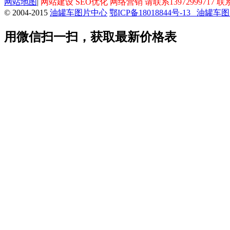
网站地图
|
网站建设 SEO优化 网络营销 请联系13972999717 联
© 2004-2015
油罐车图片中心
鄂ICP备18018844号-13
油罐车图
用微信扫一扫，获取最新价格表