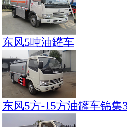
东风5吨油罐车
东风5方-15方油罐车锦集