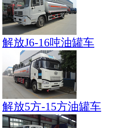
解放J6-16吨油罐车
解放5方-15方油罐车