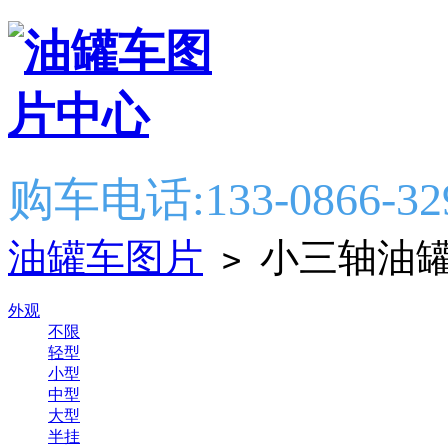
购车电话:133-0866-32
油罐车图片
小三轴油
>
外观
不限
轻型
小型
中型
大型
半挂