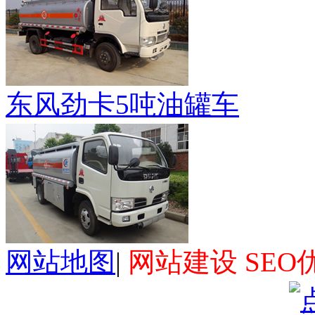
东风劲卡5吨油罐车
网站地图
|
网站建设 SEO