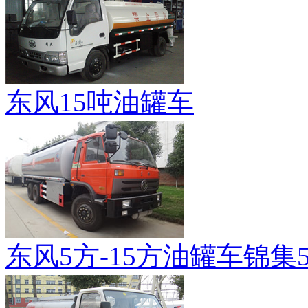
东风15吨油罐车
东风5方-15方油罐车锦集